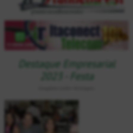
Destaque Empresarial
2023 - Festa
Estagaleria contém 136 imagens